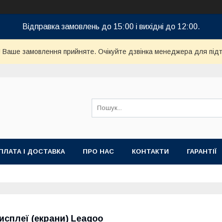
Відправка замовлень до 15:00 і вихідні до 12:00.
! Ваше замовлення прийняте. Очікуйте дзвінка менеджера для пі
ПЛАТА І ДОСТАВКА
ПРО НАС
КОНТАКТИ
ГАРАНТІЇ
исплеї (екрани) Leagoo