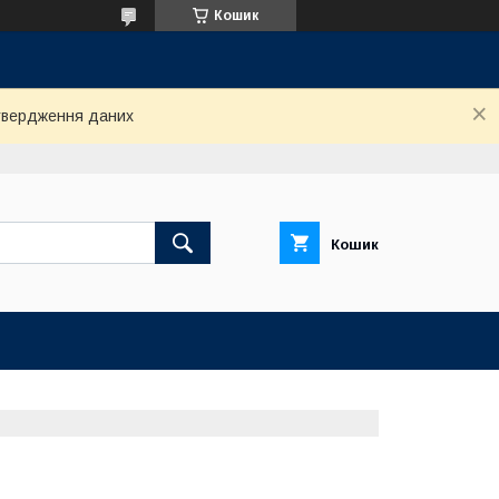
Кошик
дтвердження даних
Кошик