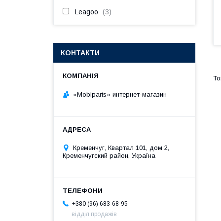
Leagoo
3
КОНТАКТИ
«Mobiparts» интернет-магазин
Кременчуг, Квартал 101, дом 2,
Кременчугский район, Україна
+380 (96) 683-68-95
відділ продажів