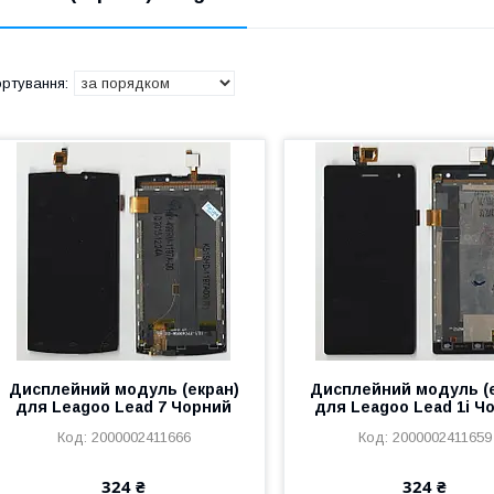
Дисплейний модуль (екран)
Дисплейний модуль (
для Leagoo Lead 7 Чорний
для Leagoo Lead 1i Ч
2000002411666
2000002411659
324 ₴
324 ₴