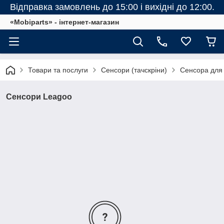
Відправка замовлень до 15:00 і вихідні до 12:00.
«Mobiparts» - інтернет-магазин
Товари та послуги
Сенсори (тачскріни)
Сенсора для
Сенсори Leagoo