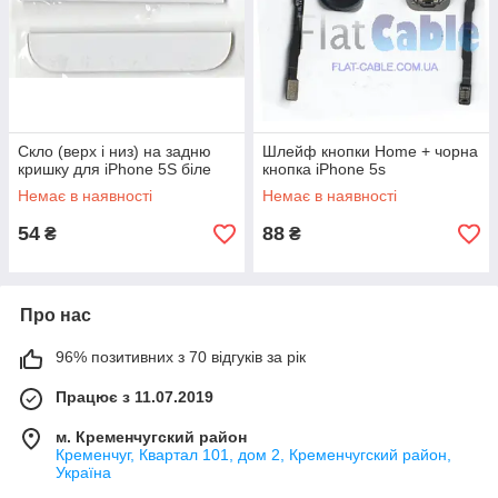
Скло (верх і низ) на задню
Шлейф кнопки Home + чорна
кришку для iPhone 5S біле
кнопка iPhone 5s
Немає в наявності
Немає в наявності
54
88
₴
₴
Про нас
96% позитивних з 70 відгуків за рік
Працює з 11.07.2019
м. Кременчугский район
Кременчуг, Квартал 101, дом 2, Кременчугский район,
Україна