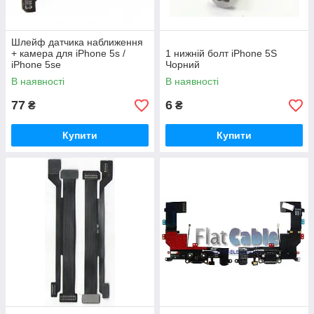
Шлейф датчика наближення
+ камера для iPhone 5s /
1 нижній болт iPhone 5S
iPhone 5se
Чорний
В наявності
В наявності
77
6
₴
₴
Купити
Купити