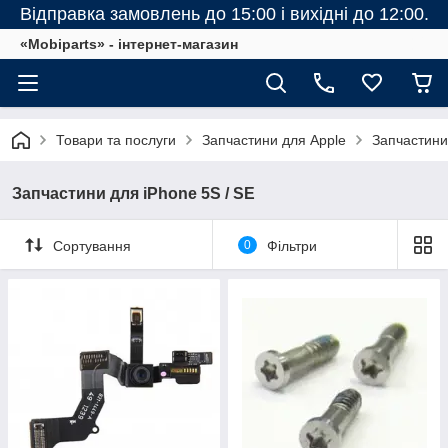
Відправка замовлень до 15:00 і вихідні до 12:00.
«Mobiparts» - інтернет-магазин
Товари та послуги
Запчастини для Apple
Запчастини
Запчастини для iPhone 5S / SE
Сортування
0
Фільтри