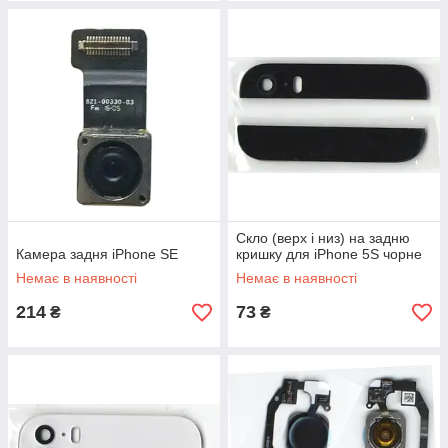
Скло (верх і низ) на задню
Камера задня iPhone SE
кришку для iPhone 5S чорне
Немає в наявності
Немає в наявності
214
73
₴
₴