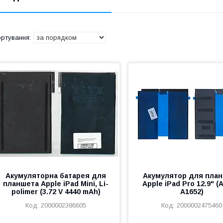
Акумуляторна батарея для
Акумулятор для пла
планшета Apple iPad Mini, Li-
Apple iPad Pro 12.9" (
polimer (3.72 V 4440 mAh)
A1652)
2000002386605
2000002475460