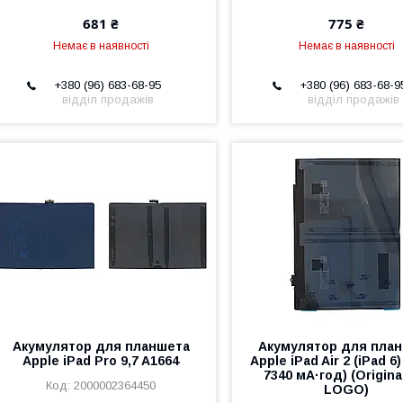
681 ₴
775 ₴
Немає в наявності
Немає в наявності
+380 (96) 683-68-95
+380 (96) 683-68-9
відділ продажів
відділ продажів
Акумулятор для планшета
Акумулятор для пла
Apple iPad Pro 9,7 A1664
Apple iPad Air 2 (iPad 6)
7340 мА·год) (Origina
2000002364450
LOGO)