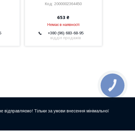
2000002364450
653 ₴
Немає в наявності
5
+380 (96) 683-68-95
відділ продажів
е відправляємо! Тільки за умови внесення мінімальної