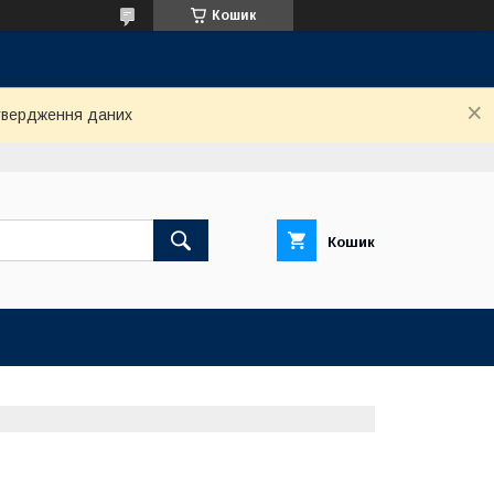
Кошик
дтвердження даних
Кошик