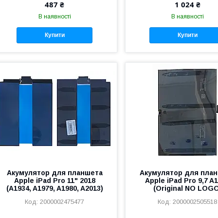
487 ₴
1 024 ₴
В наявності
В наявності
Купити
Купити
Акумулятор для планшета
Акумулятор для пла
Apple iPad Pro 11" 2018
Apple iPad Pro 9,7 A
(A1934, A1979, A1980, A2013)
(Original NO LOG
2000002475477
2000002505518