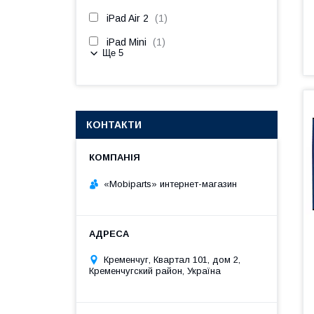
iPad Air 2
1
iPad Mini
1
Ще 5
КОНТАКТИ
«Mobiparts» интернет-магазин
Кременчуг, Квартал 101, дом 2,
Кременчугский район, Україна