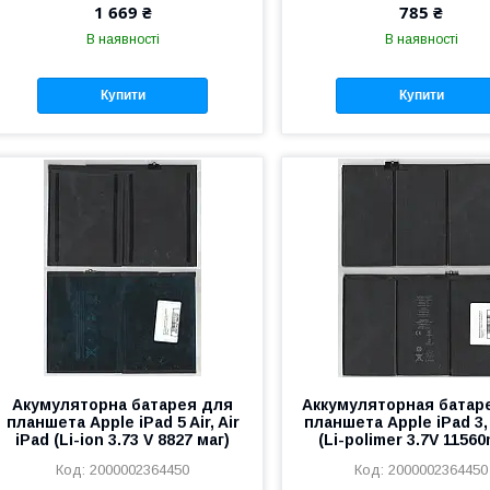
1 669 ₴
785 ₴
В наявності
В наявності
Купити
Купити
Акумуляторна батарея для
Аккумуляторная батар
планшета Apple iPad 5 Air, Air
планшета Apple iPad 3,
iPad (Li-ion 3.73 V 8827 маг)
(Li-polimer 3.7V 1156
2000002364450
2000002364450