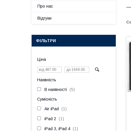
Про нас
Відгуки
ФІЛЬТРИ
Ціна
Наявність
В наявності
5
Сумісність
Air iPad
1
iPad 2
1
iPad 3, iPad 4
1