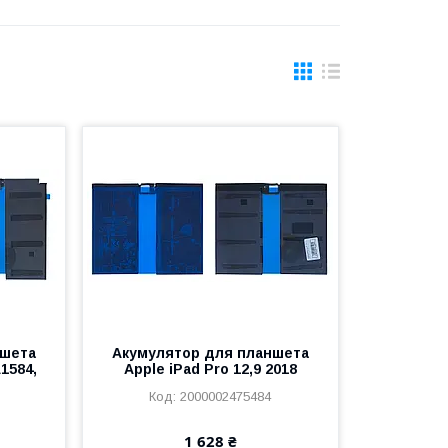
ншета
Акумулятор для планшета
A1584,
Apple iPad Pro 12,9 2018
2000002475484
1 628 ₴