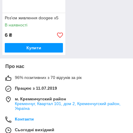
Роз'єм живлення doogee x5
В наявності
6
₴
Купити
Про нас
96% позитивних з 70 відгуків за рік
Працює з 11.07.2019
м. Кременчугский район
Кременчуг, Квартал 101, дом 2, Кременчугский район,
Україна
Контакти
Сьогодні вихідний