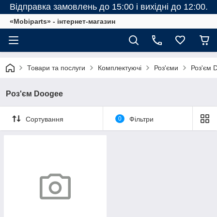
Відправка замовлень до 15:00 і вихідні до 12:00.
«Mobiparts» - інтернет-магазин
Товари та послуги
Комплектуючі
Роз'єми
Роз'єм 
Роз'єм Doogee
Сортування
0
Фільтри