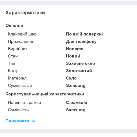
Характеристики
Основні
Клейовий шар
По всій поверхні
Призначення
Для телефону
Виробник
Noname
Стан
Новий
Тип
Захисне скло
Колір
Золотистий
Матеріал
Скло
Сумісність з
Samsung
Користувальницькі характеристики
Наявність рамки
C рамкою
Сумісність
Samsung
Приховати