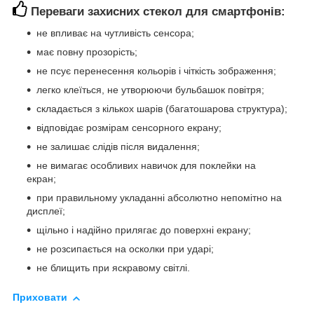
Переваги захисних стекол для смартфонів:
не впливає на чутливість сенсора;
має повну прозорість;
не псує перенесення кольорів і чіткість зображення;
легко клеїться, не утворюючи бульбашок повітря;
складається з кількох шарів (багатошарова структура);
відповідає розмірам сенсорного екрану;
не залишає слідів після видалення;
не вимагає особливих навичок для поклейки на
екран;
при правильному укладанні абсолютно непомітно на
дисплеї;
щільно і надійно прилягає до поверхні екрану;
не розсипається на осколки при ударі;
не блищить при яскравому світлі.
Приховати