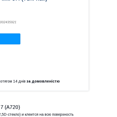
002435921
ротягом 14 днів
за домовленістю
7 (A720)
,5D-стекло) и клеится на всю поверхность