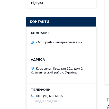
Відгуки
КОНТАКТИ
«Mobiparts» интернет-магазин
Кременчуг, Квартал 101, дом 2,
Кременчугский район, Україна
+380 (96) 683-68-95
відділ продажів
Д