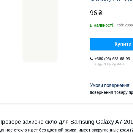
96 ₴
В наявності
Код:
2000
Купити
+380 (96) 683-68-95
відділ продажів
повернення товару п
Прозоре захисне скло для Samsung Galaxy A7 201
анное стекло идет без цветной рамки, имеет закругленные края (2