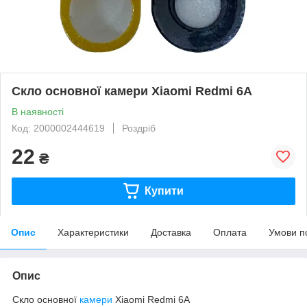
Скло основної камери Xiaomi Redmi 6A
В наявності
Код: 2000002444619
Роздріб
22
₴
Купити
Опис
Характеристики
Доставка
Оплата
Умови п
Опис
Скло основної
камери
Xiaomi Redmi 6A