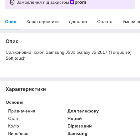
Замовлення під захистом
Опис
Характеристики
Доставка
Оплата
Умови п
Опис
Силіконовий чохол Samsung J530 Galaxy J5 2017 (Turquoise)
Soft touch
Характеристики
Основні
Призначення
Для телефону
Стан
Новий
Колір
Бірюзовий
Виробник
Samsung