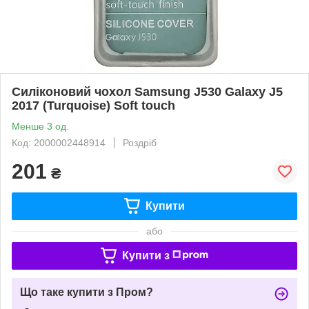
Силіконовий чохол Samsung J530 Galaxy J5
2017 (Turquoise) Soft touch
Менше 3 од.
Код: 2000002448914
Роздріб
201
₴
Купити
або
Купити з
Що таке купити з Пром?