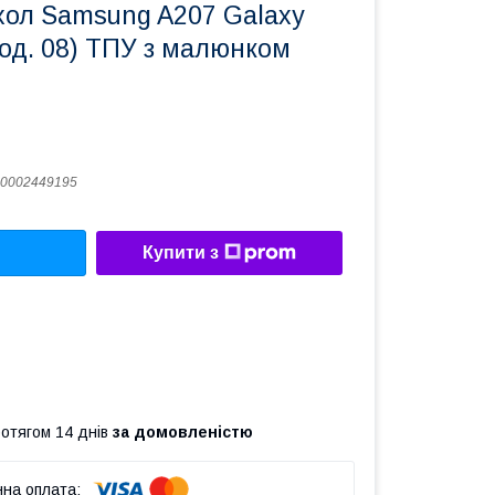
хол Samsung A207 Galaxy
од. 08) ТПУ з малюнком
0002449195
Купити з
ротягом 14 днів
за домовленістю