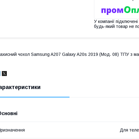
У компанії підключені
будь-який товар не п
ахисний чохол Samsung A207 Galaxy A20s 2019 (Мод. 08) ТПУ з ма
арактеристики
Основні
ризначення
Для тел