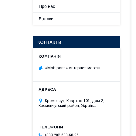
Про нас
Відгуки
КОНТАКТИ
«Mobiparts» интернет-магазин
Кременчуг, Квартал 101, дом 2,
Кременчугский район, Україна
+380 (96) 683-68-95