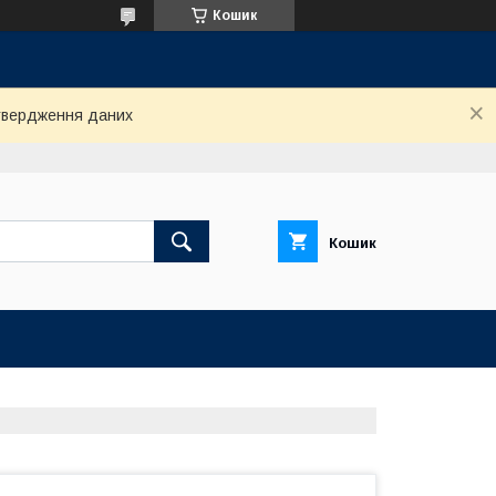
Кошик
дтвердження даних
Кошик