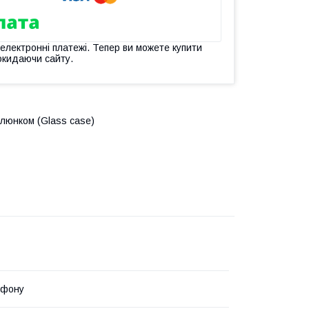
 електронні платежі. Тепер ви можете купити
окидаючи сайту.
люнком (Glass case)
ефону