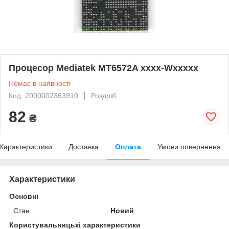
Процесор Mediatek MT6572A xxxx-Wxxxxx
Немає в наявності
Код: 2000002363910
Роздріб
82
₴
Характеристики
Доставка
Оплата
Умови повернення
Характеристики
Основні
Стан
Новий
Користувальницькі характеристики