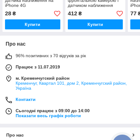
датчика наближення на
фронтальною камерою і
набл
iPhone 4G
датчиком наближення
iPho
28
412
77
₴
₴
Купити
Купити
Про нас
96% позитивних з 70 відгуків за рік
Працює з 11.07.2019
м. Кременчугский район
Кременчуг, Квартал 101, дом 2, Кременчугский район,
Україна
Контакти
Сьогодні працює з 09:00 до 14:00
Показати весь графік роботи
Про нас