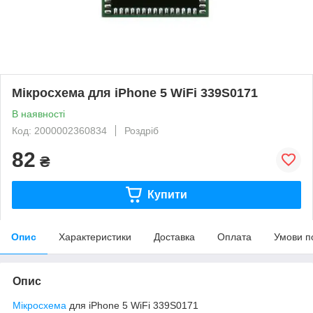
Мікросхема для iPhone 5 WiFi 339S0171
В наявності
Код: 2000002360834
Роздріб
82
₴
Купити
Опис
Характеристики
Доставка
Оплата
Умови п
Опис
Мікросхема
для iPhone 5 WiFi 339S0171