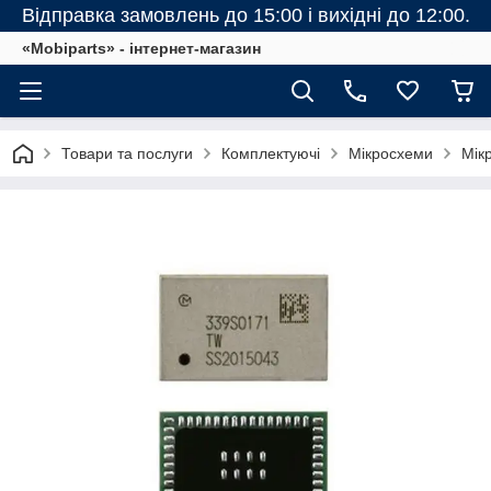
Відправка замовлень до 15:00 і вихідні до 12:00.
«Mobiparts» - інтернет-магазин
Товари та послуги
Комплектуючі
Мікросхеми
Мік