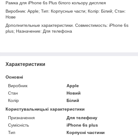
Рамка для iPhone 6s Plus білого кольору дисплея
Виробник: Apple; Тип: Корпусные части; Колір: Білий; Стан:
Нове
Дополнительные характеристики. Совместимость: iPhone 6s
plus; Назначение: Для телефона
Характеристики
Основні
Виробник
Apple
Стан
Новий
Колір
Білий
Користувальницькі характеристики
Призначення
Для телефону
Сумісність
iPhone 6s plus
Тип
Корпусні частини