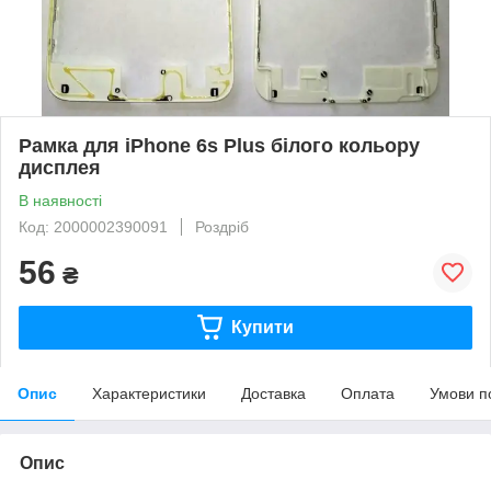
Рамка для iPhone 6s Plus білого кольору
дисплея
В наявності
Код: 2000002390091
Роздріб
56
₴
Купити
Опис
Характеристики
Доставка
Оплата
Умови п
Опис