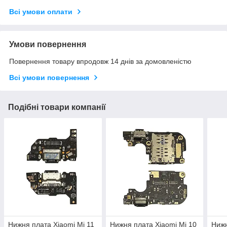
Всі умови оплати
Умови повернення
Повернення товару впродовж 14 днів за домовленістю
Всі умови повернення
Подібні товари компанії
Нижня плата Xiaomi Mi 11
Нижня плата Xiaomi Mi 10
Нижн