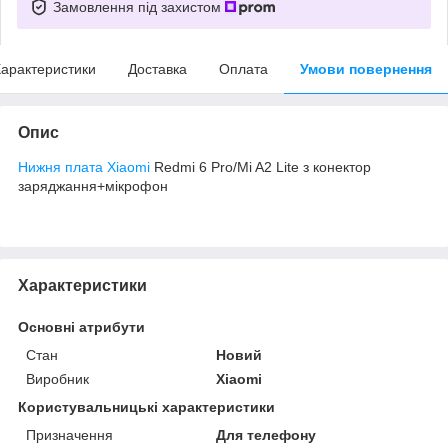
Замовлення під захистом
арактеристики
Доставка
Оплата
Умови повернення
Опис
Нижня плата Xiaomi
Redmi 6 Pro/Mi A2 Lite з конектор
заряджання+мікрофон
Характеристики
Основні атрибути
Стан
Новий
Виробник
Xiaomi
Користувальницькі характеристики
Призначення
Для телефону