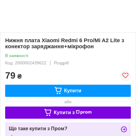
Нижня плата Xiaomi Redmi 6 Pro/Mi A2 Lite з
конектор заряджання+мікрофон
В наявності
Код: 2000002439622
Роздріб
79
₴
Купити
або
Купити з
Що таке купити з Пром?