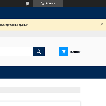
Кошик
дтвердження даних
Кошик