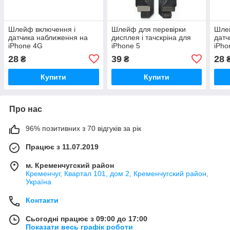
Шлейф включення і
Шлейф для перевірки
Шле
датчика наближення на
дисплея і тачскріна для
датч
iPhone 4G
iPhone 5
iPho
28
39
28
₴
₴
Купити
Купити
Про нас
96% позитивних з 70 відгуків за рік
Працює з 11.07.2019
м. Кременчугский район
Кременчуг, Квартал 101, дом 2, Кременчугский район,
Україна
Контакти
Сьогодні працює з 09:00 до 17:00
Показати весь графік роботи