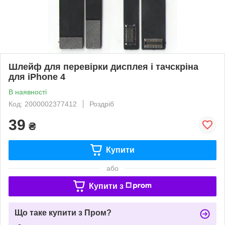
Шлейф для перевірки дисплея і тачскріна
для iPhone 4
В наявності
Код: 2000002377412
Роздріб
39
₴
Купити
або
Купити з
Що таке купити з Пром?