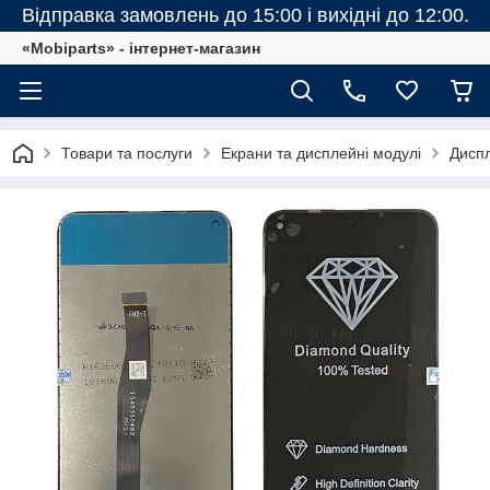
Відправка замовлень до 15:00 і вихідні до 12:00.
«Mobiparts» - інтернет-магазин
Товари та послуги
Екрани та дисплейні модулі
Диспл