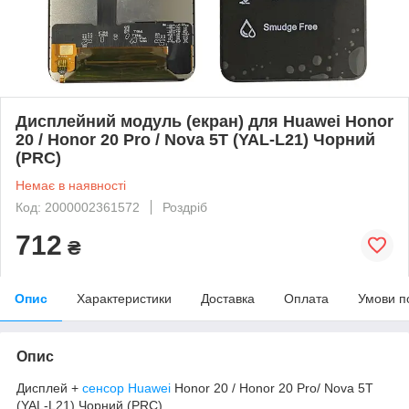
Дисплейний модуль (екран) для Huawei Honor
20 / Honor 20 Pro / Nova 5T (YAL-L21) Чорний
(PRC)
Немає в наявності
Код: 2000002361572
Роздріб
712
₴
Опис
Характеристики
Доставка
Оплата
Умови п
Опис
Дисплей +
сенсор Huawei
Honor 20 / Honor 20 Pro/ Nova 5T
(YAL-L21) Чорний (PRC)