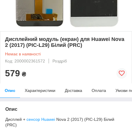
Дисплейний модуль (екран) для Huawei Nova
2 (2017) (PIC-L29) Білий (PRC)
Немає в наявності
Код: 2000002361572
Роздріб
579
₴
Опис
Характеристики
Доставка
Оплата
Умови п
Опис
Дисплей +
сенсор Huawei
Nova 2 (2017) (PIC-L29) Білий
(PRC)