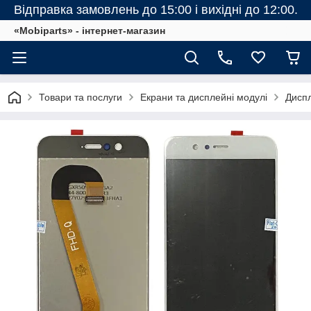
Відправка замовлень до 15:00 і вихідні до 12:00.
«Mobiparts» - інтернет-магазин
Товари та послуги
Екрани та дисплейні модулі
Диспл