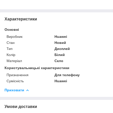
Характеристики
Основні
Виробник
Huawei
Стан
Новий
Тип
Дисплей
Колір
Білий
Матеріал
Скло
Користувальницькі характеристики
Призначення
Для телефону
Сумісність
Huawei
Приховати
Умови доставки