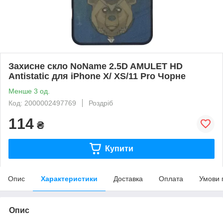
Захисне скло NoName 2.5D AMULET HD
Antistatic для iPhone X/ XS/11 Pro Чорне
Менше 3 од.
Код: 2000002497769
Роздріб
114
₴
Купити
Опис
Характеристики
Доставка
Оплата
Умови 
Опис