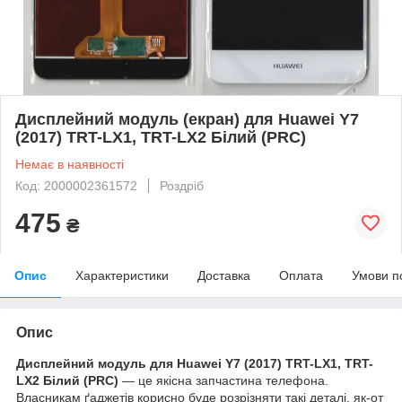
Дисплейний модуль (екран) для Huawei Y7
(2017) TRT-LX1, TRT-LX2 Білий (PRC)
Немає в наявності
Код: 2000002361572
Роздріб
475
₴
Опис
Характеристики
Доставка
Оплата
Умови п
Опис
Дисплейний модуль для Huawei Y7 (2017) TRT-LX1, TRT-
LX2 Білий (PRC)
— це якісна запчастина телефона.
Власникам ґаджетів корисно буде розрізняти такі деталі, як-от