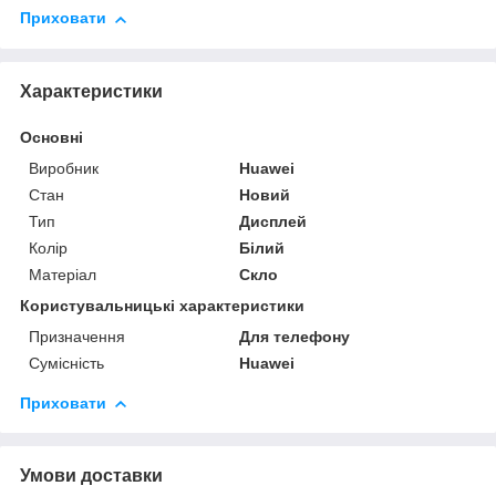
Приховати
Характеристики
Основні
Виробник
Huawei
Стан
Новий
Тип
Дисплей
Колір
Білий
Матеріал
Скло
Користувальницькі характеристики
Призначення
Для телефону
Сумісність
Huawei
Приховати
Умови доставки