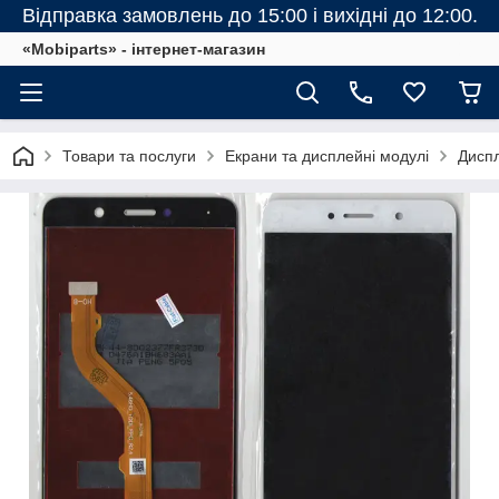
Відправка замовлень до 15:00 і вихідні до 12:00.
«Mobiparts» - інтернет-магазин
Товари та послуги
Екрани та дисплейні модулі
Диспл