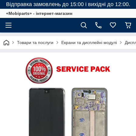
Відправка замовлень до 15:00 і вихідні до 12:00.
«Mobiparts» - інтернет-магазин
Товари та послуги
Екрани та дисплейні модулі
Диспл