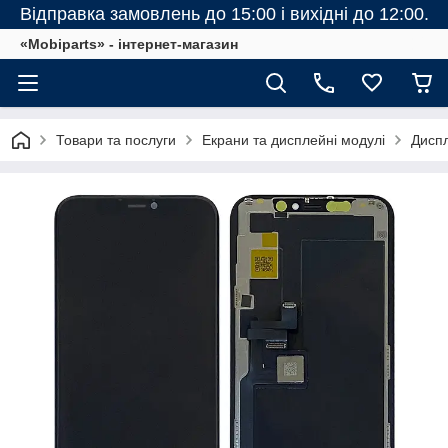
Відправка замовлень до 15:00 і вихідні до 12:00.
«Mobiparts» - інтернет-магазин
Товари та послуги
Екрани та дисплейні модулі
Диспл