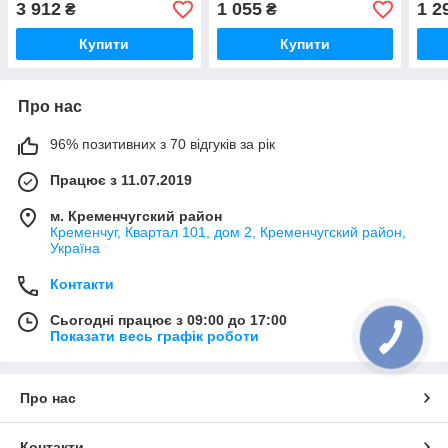
3 912
1 055
1 2
₴
₴
склом
(ПЕРЕКЛЕЄН)
Купити
Купити
Про нас
96% позитивних з 70 відгуків за рік
Працює з 11.07.2019
м. Кременчугский район
Кременчуг, Квартал 101, дом 2, Кременчугский район,
Україна
Контакти
Сьогодні працює з 09:00 до 17:00
Показати весь графік роботи
Про нас
Контакти