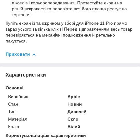
пікселів і кольоропередавання. Протестуйте екран на
різній яскравості та перевірте вся його площа реагує на
торкання.
Купіть екран із тачскрином у зборі для iPhone 11 Pro прямо
зараз усього за кілька кліків! Перед відправленням весь товар
перевіряється на механічні пошкодження й ретельно
пакується.
Приховати
Характеристики
Основні
Виробник
Apple
Стан
Новий
Тип
Дисплей
Матеріал
Скло
Колір
Білий
Користувальницькі характеристики