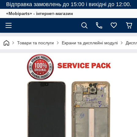
Відправка замовлень до 15:00 і вихідні до 12:00.
«Mobiparts» - інтернет-магазин
Товари та послуги
Екрани та дисплейні модулі
Диспл