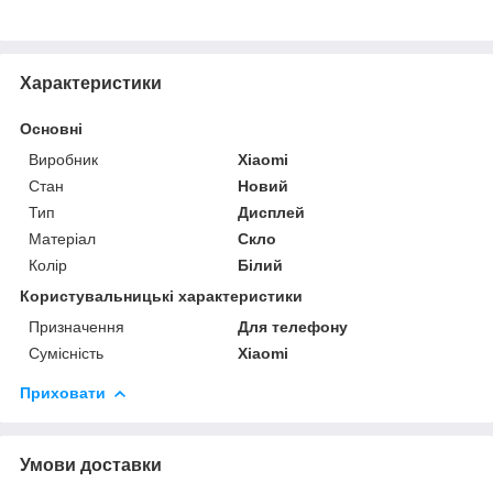
Характеристики
Основні
Виробник
Xiaomi
Стан
Новий
Тип
Дисплей
Матеріал
Скло
Колір
Білий
Користувальницькі характеристики
Призначення
Для телефону
Сумісність
Xiaomi
Приховати
Умови доставки