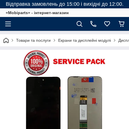
Відправка замовлень до 15:00 і вихідні до 12:00.
«Mobiparts» - інтернет-магазин
Товари та послуги
Екрани та дисплейні модулі
Диспл