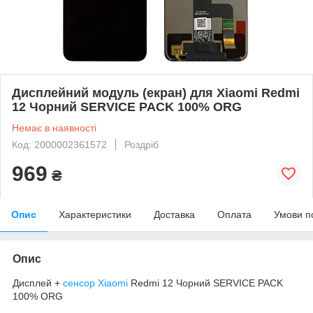
Дисплейний модуль (екран) для Xiaomi Redmi
12 Чорний SERVICE PACK 100% ORG
Немає в наявності
Код: 2000002361572
Роздріб
969
₴
Опис
Характеристики
Доставка
Оплата
Умови п
Опис
Дисплей +
сенсор Xiaomi
Redmi 12 Чорний SERVICE PACK
100% ORG