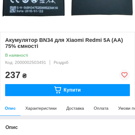
Акумулятор BN34 для Xiaomi Redmi 5A (АА)
75% ємності
В наявності
Код: 2000002503491
Роздріб
237
₴
Купити
Опис
Характеристики
Доставка
Оплата
Умови п
Опис