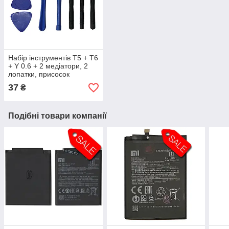
Набір інструментів T5 + T6
+ Y 0.6 + 2 медіатори, 2
лопатки, присосок
37
₴
Подібні товари компанії