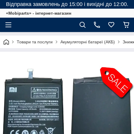
Відправка замовлень до 15:00 і вихідні до 12:00.
«Mobiparts» - інтернет-магазин
Товари та послуги
Акумуляторні батареї (АКБ)
Зниж