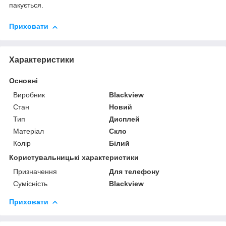
пакується.
Приховати
Характеристики
Основні
Виробник
Blackview
Стан
Новий
Тип
Дисплей
Матеріал
Скло
Колір
Білий
Користувальницькі характеристики
Призначення
Для телефону
Сумісність
Blackview
Приховати