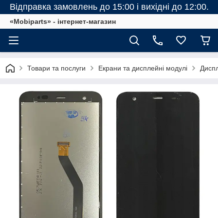
Відправка замовлень до 15:00 і вихідні до 12:00.
«Mobiparts» - інтернет-магазин
Товари та послуги
Екрани та дисплейні модулі
Диспл