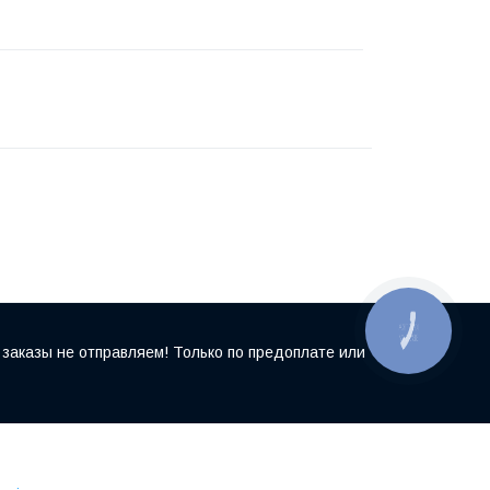
КНОПКА
ЗВ'ЯЗКУ
заказы не отправляем! Только по предоплате или