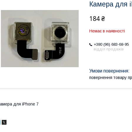
Камера для 
184 ₴
Немає в наявності
+380 (96) 683-68-95
відділ продажів
повернення товару п
амера для iPhone 7