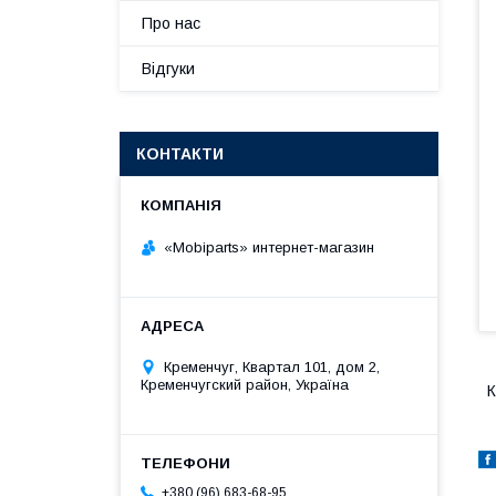
Про нас
Відгуки
КОНТАКТИ
«Mobiparts» интернет-магазин
Кременчуг, Квартал 101, дом 2,
Кременчугский район, Україна
К
+380 (96) 683-68-95