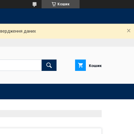
Кошик
дтвердження даних
Кошик