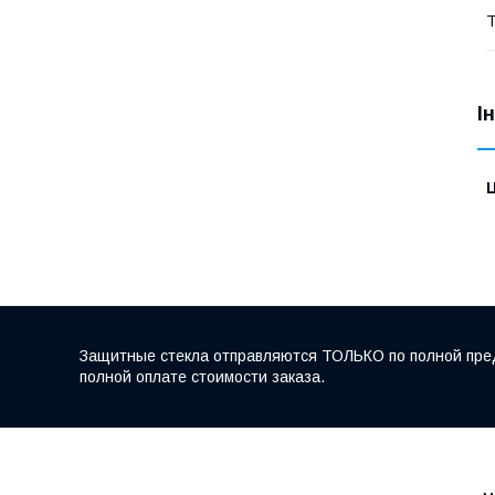
Т
І
Ц
Защитные стекла отправляются ТОЛЬКО по полной пред
полной оплате стоимости заказа.