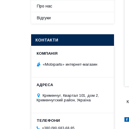
Про нас
Відгуки
КОНТАКТИ
«Mobiparts» интернет-магазин
Кременчуг, Квартал 101, дом 2,
Кременчугский район, Україна
К
+380 (96) 683-68-95