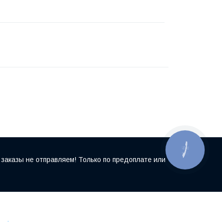
КНОПКА
ЗВ'ЯЗКУ
заказы не отправляем! Только по предоплате или