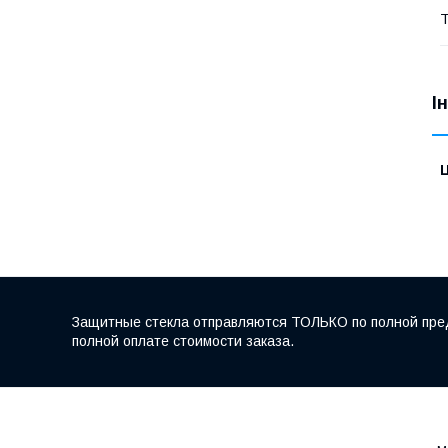
Т
І
Ц
Защитные стекла отправляются ТОЛЬКО по полной пред
полной оплате стоимости заказа.