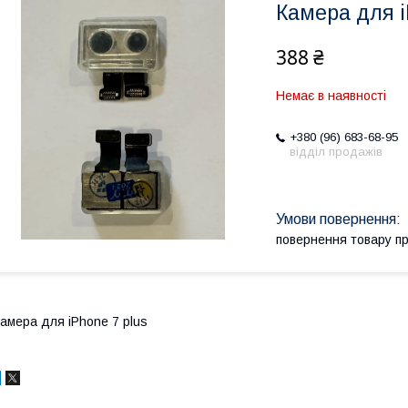
Камера для i
388 ₴
Немає в наявності
+380 (96) 683-68-95
відділ продажів
повернення товару п
амера для iPhone 7 plus