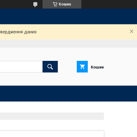
Кошик
дтвердження даних
Кошик