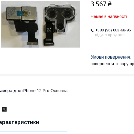
3 567 ₴
Немає в наявності
+380 (96) 683-68-95
відділ продажів
повернення товару п
амера для iPhone 12 Pro Основна
арактеристики