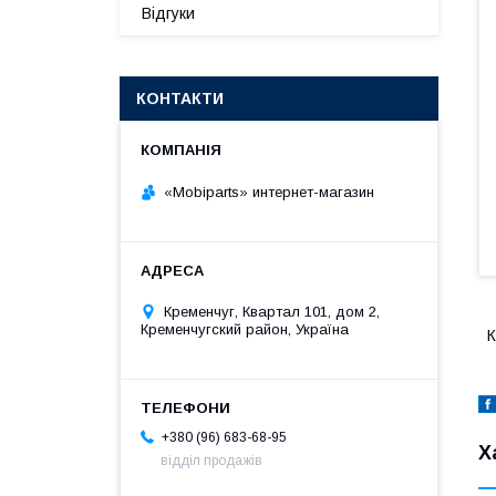
Відгуки
КОНТАКТИ
«Mobiparts» интернет-магазин
Кременчуг, Квартал 101, дом 2,
Кременчугский район, Україна
К
+380 (96) 683-68-95
Х
відділ продажів