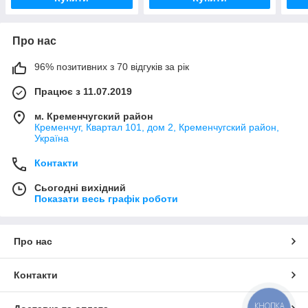
Про нас
96% позитивних з 70 відгуків за рік
Працює з 11.07.2019
м. Кременчугский район
Кременчуг, Квартал 101, дом 2, Кременчугский район,
Україна
Контакти
Сьогодні вихідний
Показати весь графік роботи
Про нас
Контакти
КНОПКА