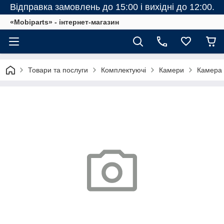
Відправка замовлень до 15:00 і вихідні до 12:00.
«Mobiparts» - інтернет-магазин
Товари та послуги
Комплектуючі
Камери
Камера 