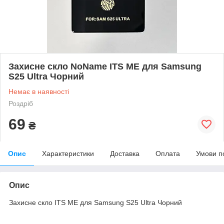
Захисне скло NoName ITS ME для Samsung
S25 Ultra Чорний
Немає в наявності
Роздріб
69
₴
Опис
Характеристики
Доставка
Оплата
Умови п
Опис
Захисне скло ITS ME для Samsung S25 Ultra Чорний