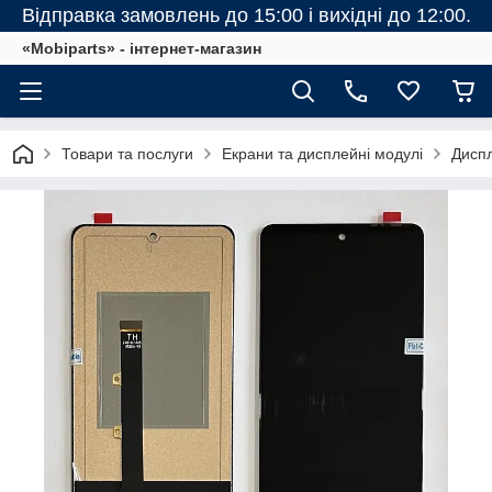
Відправка замовлень до 15:00 і вихідні до 12:00.
«Mobiparts» - інтернет-магазин
Товари та послуги
Екрани та дисплейні модулі
Диспл