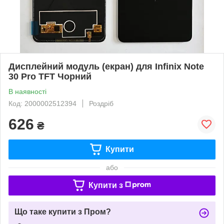
Дисплейний модуль (екран) для Infinix Note
30 Pro TFT Чорний
В наявності
Код: 2000002512394
Роздріб
626
₴
Купити
або
Купити з
Що таке купити з Пром?